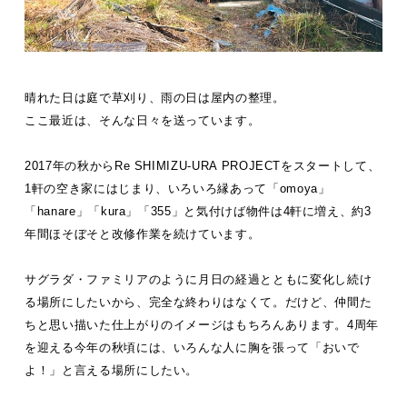
晴れた日は庭で草刈り、雨の日は屋内の整理。
ここ最近は、そんな日々を送っています。
2017年の秋からRe SHIMIZU-URA PROJECTをスタートして、
1軒の空き家にはじまり、いろいろ縁あって「omoya」
「hanare」「kura」「355」と気付けば物件は4軒に増え、約3
年間ほそぼそと改修作業を続けています。
サグラダ・ファミリアのように月日の経過とともに変化し続け
る場所にしたいから、完全な終わりはなくて。だけど、仲間た
ちと思い描いた仕上がりのイメージはもちろんあります。
4周年
を迎える今年の秋頃には、いろんな人に胸を張って「おいで
よ！」と言える場所にしたい。