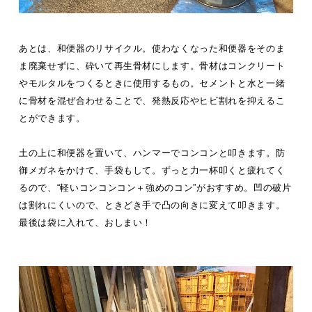
あとは、和便器のリサイクル。使わなくなった和便器をそのま
ま廃棄せずに、砕いて再生骨材にします。骨材はコンクリート
やモルタルをつくるときに使用するもの。セメントと水と一緒
に骨材を混ぜ合わせることで、発熱反応やヒビ割れを抑えるこ
とができます。
土の上に和便器を置いて、ハンマーでコンコンと叩きます。防
御メガネをかけて、手袋もして。ずっと力一杯叩くと疲れてく
るので、“軽いコンコンコン＋強めのコン”がおすすめ。凹の破片
は割れにくいので、ときどき手で凸の向きに変えて叩きます。
最後は袋に入れて、おしまい！