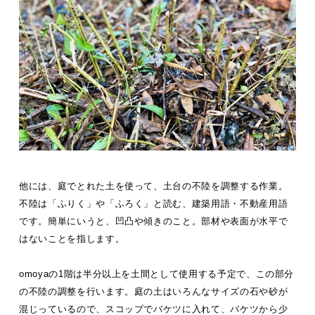
他には、庭でとれた土を使って、土台の不陸を調整する作業。
不陸は「ふりく」や「ふろく」と読む、建築用語・不動産用語
です。簡単にいうと、凹凸や傾きのこと。部材や表面が水平で
はないことを指します。
omoyaの1階は半分以上を土間として使用する予定で、この部分
の不陸の調整を行います。庭の土はいろんなサイズの石や砂が
混じっているので、スコップでバケツに入れて、バケツから少