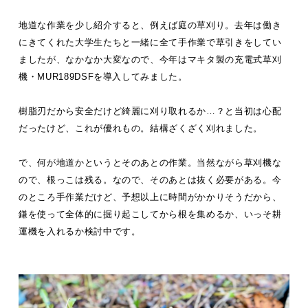
地道な作業を少し紹介すると、例えば庭の草刈り。去年は働き
にきてくれた大学生たちと一緒に全て手作業で草引きをしてい
ましたが、なかなか大変なので、今年はマキタ製の充電式草刈
機・MUR189DSFを導入してみました。
樹脂刃だから安全だけど綺麗に刈り取れるか…？と当初は心配
だったけど、これが優れもの。結構ざくざく刈れました。
で、何が地道かというとそのあとの作業。当然ながら草刈機な
ので、根っこは残る。なので、そのあとは抜く必要がある。今
のところ手作業だけど、予想以上に時間がかかりそうだから、
鎌を使って全体的に掘り起こしてから根を集めるか、いっそ耕
運機を入れるか検討中です。