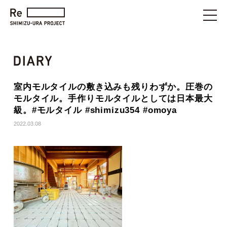
室内モルタイルの敷き込みも残りわずか。圧巻の
モルタイル。手作りモルタイルとしては日本最大
級。#モルタイル #shimizu354 #omoya
2022.03.08