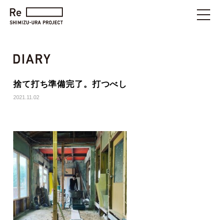
捨て打ち準備完了。打つべし
2021.11.02