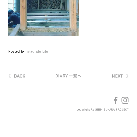
Posted by
Intagrate Lite