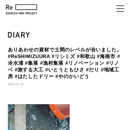
ありあわせの資材で土間のレベルが合いました。
#ReSHIMIZUURA #リシミズ #和歌山 #海南市 #
冷水浦 #集落 #漁村集落 #リノベーション #リノ
ベ #旅する大工 #いとうともひさ #だり #地域工
房 #はたしたドリー #やのかいどう
2021.02.16