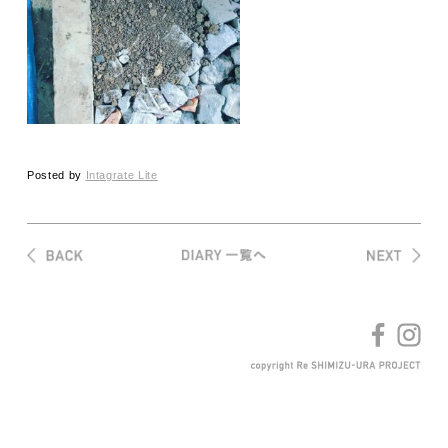
Posted by
Intagrate Lite