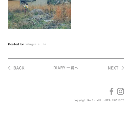
Posted by
Intagrate Lite