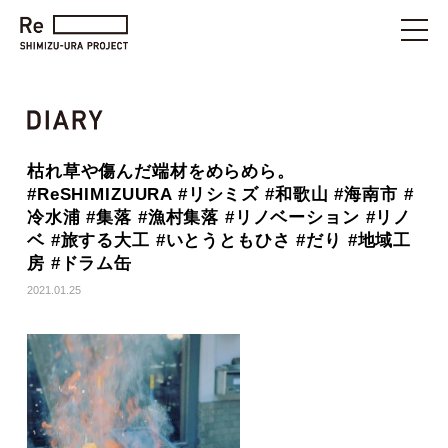
枯れ草や傷んだ端材をめらめら。
#ReSHIMIZUURA #リシミズ #和歌山 #海南市 #
冷水浦 #集落 #漁村集落 #リノベーション #リノ
ベ #旅する大工 #いとうともひさ #だり #地域工
房 #ドラム缶
2021.01.25