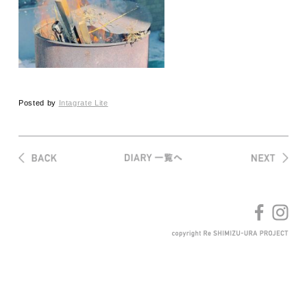
Posted by
Intagrate Lite