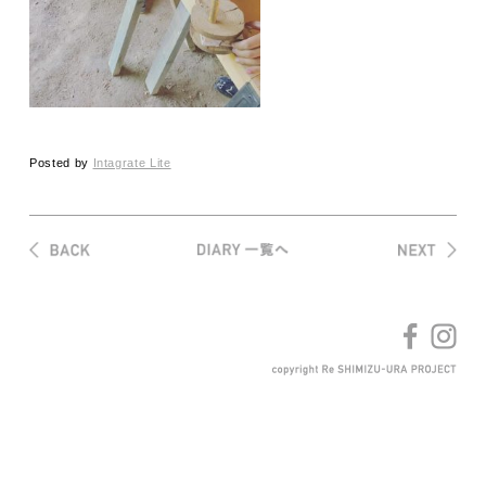
Posted by
Intagrate Lite