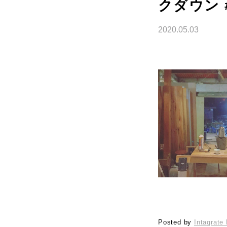
クダウン 
2020.05.03
Posted by
Intagrate 