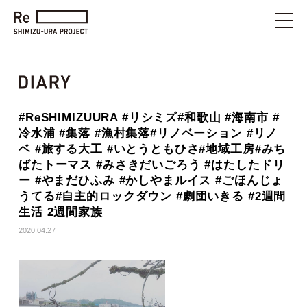
#ReSHIMIZUURA #リシミズ#和歌山 #海南市 #
冷水浦 #集落 #漁村集落#リノベーション #リノ
ベ #旅する大工 #いとうともひさ#地域工房#みち
ばたトーマス #みさきだいごろう #はたしたドリ
ー #やまだひふみ #かしやまルイス #ごほんじょ
うてる#自主的ロックダウン #劇団いきる #2週間
生活 2週間家族
2020.04.27