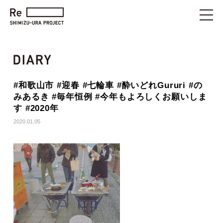
#和歌山市 #迎春 #七輪車 #酔いどれGururi #の
みあるき #毎年恒例 #今年もよろしくお願いしま
す #2020年
2020.01.05