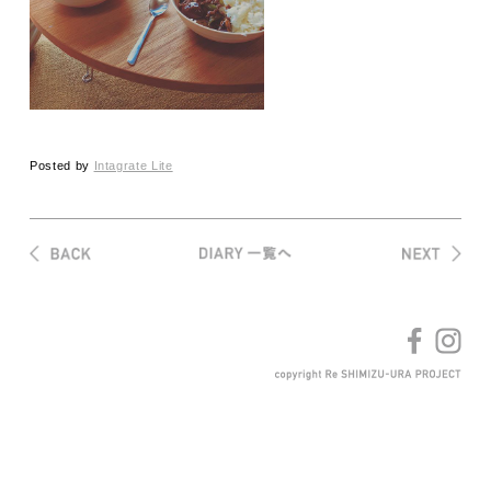
Posted by
Intagrate Lite