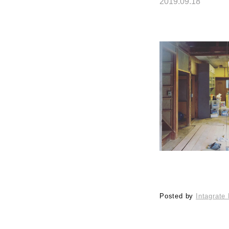
2019.09.18
Posted by
Intagrate 