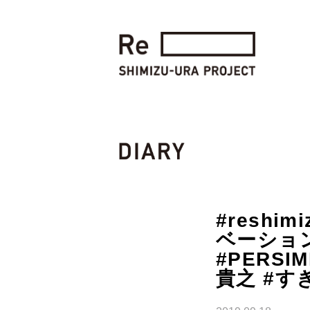
#reshi
ベーション
#PERSIM
貴之 #す