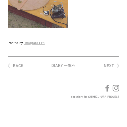
Posted by
Intagrate Lite