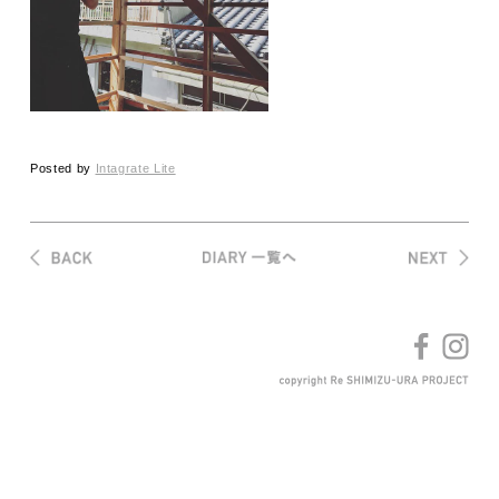
Posted by
Intagrate Lite